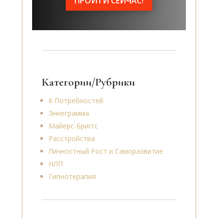
ПРОЙТИ СЕЙЧАС!
Категории/Рубрики
6 Потребностей
Эннеграмма
Майерс-Бриггс
Расстройства
Личностный Рост и Саморазвитие
НЛП
Гипнотерапия