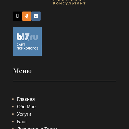
Меню
Главная
Обо Мне
Услуги
Блог