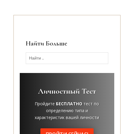
Найти Больше
Личностный Тест
Пройдите
БЕСПЛАТНО
тест по
определению типа и
характеристик вашей личности