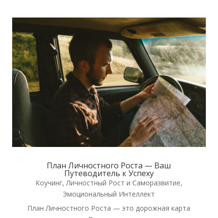
План Личностного Роста — Ваш
Путеводитель к Успеху
Коучинг
,
Личностный Рост и Саморазвитие
,
Эмоциональный Интеллект
План Лич­ност­но­го Роста — это дорож­ная кар­та