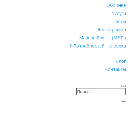
Обо Мне
Услуги
Тесты
Эннеаграмма
Майерс-Бриггс (MBTI)
6 Потребностей Человека
Блог
Контакты