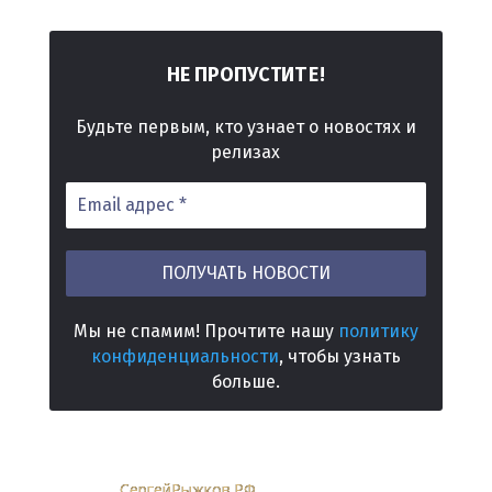
ТЕ!
НЕ ПРОПУСТИ
Будьте первым, кто узнает о новостях и
релизах
Мы не спамим! Прочтите нашу
политику
конфиденциальности
, чтобы узнать
больше.
© 2026 |
СергейРыжков.РФ
| Все Права Защищены