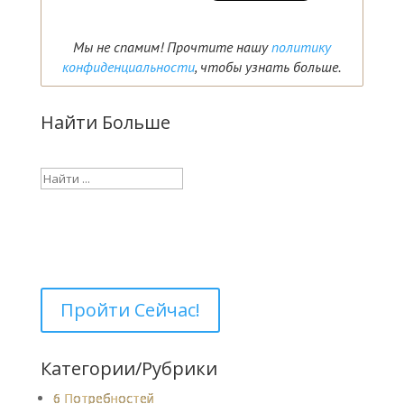
Мы не спамим! Прочтите нашу
политику
конфиденциальности
, чтобы узнать больше.
Найти Больше
Искать:
Личностный Тест
Пройдите
БЕСПЛАТНО
тест по определению типа
и характеристик вашей личности
Пройти Сейчас!
Категории/Рубрики
6 Потребностей