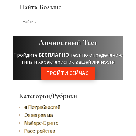
Найти Больше
Искать:
Личностный Тест
Пройдите
БЕСПЛАТНО
тест по определению
типа и характеристик вашей личности
ПРОЙТИ СЕЙЧАС!
Категории/Рубрики
6 Потребностей
Эннеграмма
Майерс-Бриггс
Расстройства