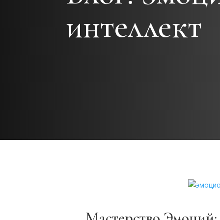
интеллект
Мастерство Эмоций: