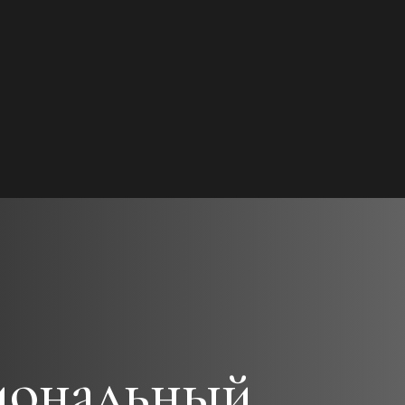
иональный