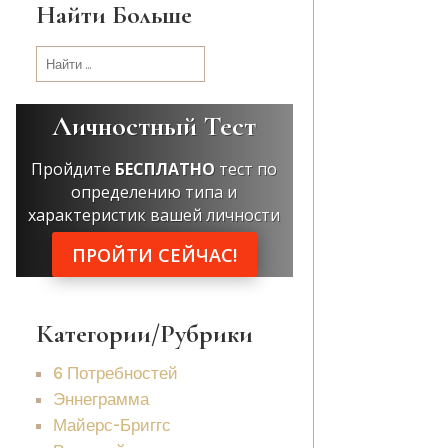
Найти Больше
Искать:
Личностный Тест
Пройдите
БЕСПЛАТНО
тест по
определению типа и
характеристик вашей личности
ПРОЙТИ СЕЙЧАС!
Категории/Рубрики
6 Потребностей
Эннеграмма
Майерс-Бриггс